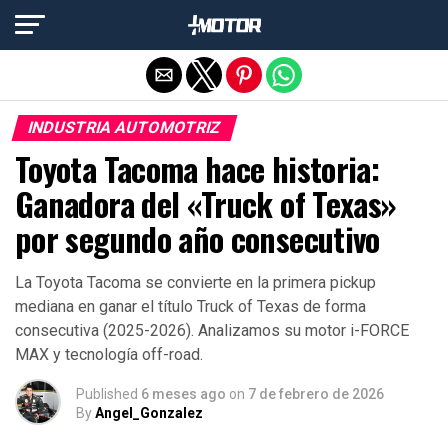
Salir de la versión móvil
INDUSTRIA AUTOMOTRIZ
Toyota Tacoma hace historia:
Ganadora del «Truck of Texas»
por segundo año consecutivo
La Toyota Tacoma se convierte en la primera pickup
mediana en ganar el título Truck of Texas de forma
consecutiva (2025-2026). Analizamos su motor i-FORCE
MAX y tecnología off-road.
Published
6 meses ago
on
7 de febrero de 2026
By
Angel_Gonzalez