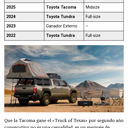
2025
Toyota Tacoma
Midsize
2024
Toyota Tundra
Full-size
2023
Ganador Externo
–
2022
Toyota Tundra
Full-size
Que la Tacoma gane el «Truck of Texas» por segundo año
consecutivo no es una casualidad, es un mensaje de