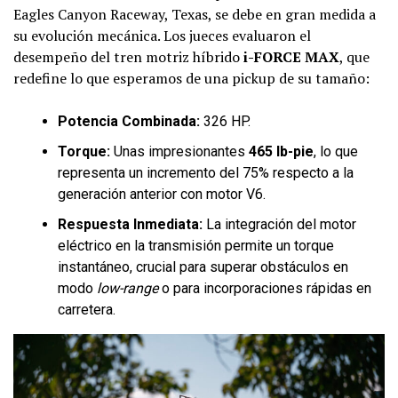
Eagles Canyon Raceway, Texas, se debe en gran medida a
su evolución mecánica. Los jueces evaluaron el
desempeño del tren motriz híbrido
i-FORCE MAX
, que
redefine lo que esperamos de una pickup de su tamaño:
Potencia Combinada:
326 HP.
Torque:
Unas impresionantes
465 lb-pie
, lo que
representa un incremento del 75% respecto a la
generación anterior con motor V6.
Respuesta Inmediata:
La integración del motor
eléctrico en la transmisión permite un torque
instantáneo, crucial para superar obstáculos en
modo
low-range
o para incorporaciones rápidas en
carretera.