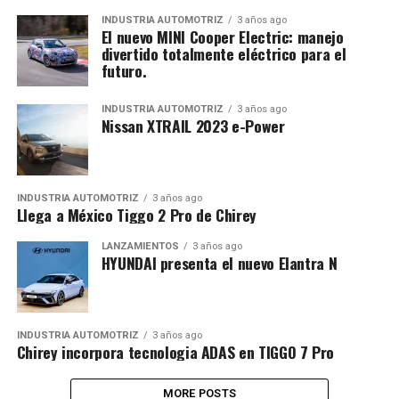
INDUSTRIA AUTOMOTRIZ
3 años ago
El nuevo MINI Cooper Electric: manejo
divertido totalmente eléctrico para el
futuro.
INDUSTRIA AUTOMOTRIZ
3 años ago
Nissan XTRAIL 2023 e-Power
INDUSTRIA AUTOMOTRIZ
3 años ago
Llega a México Tiggo 2 Pro de Chirey
LANZAMIENTOS
3 años ago
HYUNDAI presenta el nuevo Elantra N
INDUSTRIA AUTOMOTRIZ
3 años ago
Chirey incorpora tecnologia ADAS en TIGGO 7 Pro
MORE POSTS