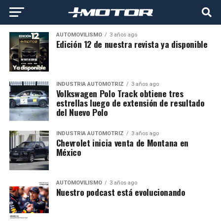
AUTOMOVILISMO
3 años ago
Edición 12 de nuestra revista ya disponible
INDUSTRIA AUTOMOTRIZ
3 años ago
Volkswagen Polo Track obtiene tres
estrellas luego de extensión de resultado
del Nuevo Polo
INDUSTRIA AUTOMOTRIZ
3 años ago
Chevrolet inicia venta de Montana en
México
AUTOMOVILISMO
3 años ago
Nuestro podcast está evolucionando