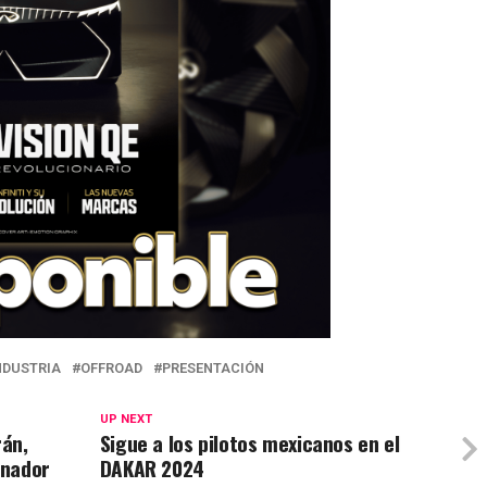
NDUSTRIA
OFFROAD
PRESENTACIÓN
UP NEXT
rán,
Sigue a los pilotos mexicanos en el
anador
DAKAR 2024