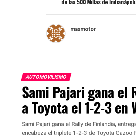
de las 500 Millas de Indianápoli
masmotor
AUTOMOVILISMO
Sami Pajari gana el R
a Toyota el 1-2-3 en
Sami Pajari gana el Rally de Finlandia, entreg
encabeza el triplete 1-2-3 de Toyota Gazoo 