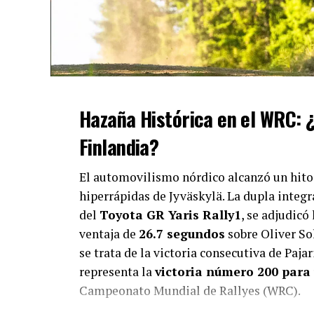
Hazaña Histórica en el WRC: ¿
Finlandia?
El automovilismo nórdico alcanzó un hito 
hiperrápidas de Jyväskylä. La dupla integ
del
Toyota GR Yaris Rally1
, se adjudicó
ventaja de
26.7 segundos
sobre Oliver Sol
se trata de la victoria consecutiva de Paj
representa la
victoria número 200 para 
Campeonato Mundial de Rallyes (WRC).