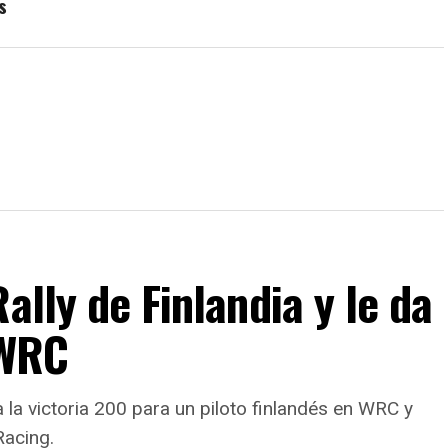
s
ally de Finlandia y le da
 WRC
a la victoria 200 para un piloto finlandés en WRC y
Racing.