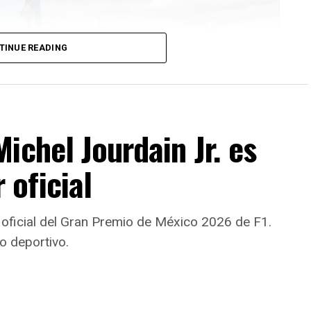
TINUE READING
ichel Jourdain Jr. es
oficial
oficial del Gran Premio de México 2026 de F1.
o deportivo.
n el decimocuarto piloto finlandés en ganar la cita