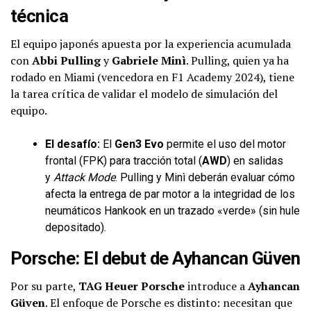
técnica
El equipo japonés apuesta por la experiencia acumulada
con
Abbi Pulling
y
Gabriele Minì
. Pulling, quien ya ha
rodado en Miami (vencedora en F1 Academy 2024), tiene
la tarea crítica de validar el modelo de simulación del
equipo.
El desafío:
El
Gen3 Evo
permite el uso del motor
frontal (FPK) para tracción total (
AWD
) en salidas
y
Attack Mode
. Pulling y Minì deberán evaluar cómo
afecta la entrega de par motor a la integridad de los
neumáticos Hankook en un trazado «verde» (sin hule
depositado).
Porsche: El debut de Ayhancan Güven
Por su parte,
TAG Heuer Porsche
introduce a
Ayhancan
Güven
. El enfoque de Porsche es distinto: necesitan que