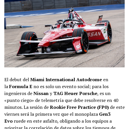
El debut del
Miami International Autodrome
en
la
Formula E
no es solo un evento social; para los
ingenieros de
Nissan
y
TAG Heuer Porsche
, es un
«punto ciego» de telemetría que debe resolverse en 40
minutos. La sesión de
Rookie Free Practice (FP0)
de este
viernes será la primera vez que el monoplaza
Gen3
Evo
ruede en este asfalto, obligando a los equipos a
priorizar la correlación de datos sobre los tiempos de