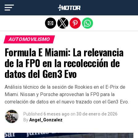
Salir de la versión móvil
AUTOMOVILISMO
Formula E Miami: La relevancia
de la FP0 en la recolección de
datos del Gen3 Evo
Análisis técnico de la sesión de Rookies en el E-Prix de
Miami. Nissan y Porsche aprovechan la FP0 para la
correlación de datos en el nuevo trazado con el Gen3 Evo.
Published
6 meses ago
on
30 de enero de 2026
By
Angel_Gonzalez