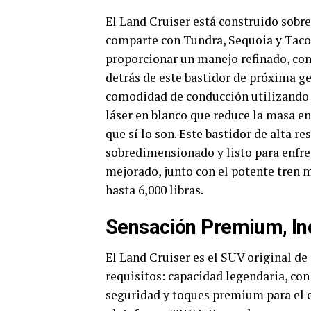
El Land Cruiser está construido sobr
comparte con Tundra, Sequoia y Tacom
proporcionar un manejo refinado, co
detrás de este bastidor de próxima g
comodidad de conducción utilizando 
láser en blanco que reduce la masa en
que sí lo son. Este bastidor de alta re
sobredimensionado y listo para enfren
mejorado, junto con el potente tren
hasta 6,000 libras.
Sensación Premium, Inc
El Land Cruiser es el SUV original de
requisitos: capacidad legendaria, con
seguridad y toques premium para el c