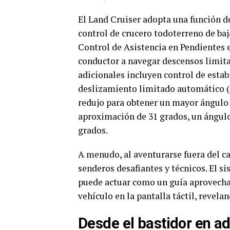
El Land Cruiser adopta una función 
control de crucero todoterreno de baj
Control de Asistencia en Pendientes e
conductor a navegar descensos limita
adicionales incluyen control de estab
deslizamiento limitado automático (A
redujo para obtener un mayor ángulo
aproximación de 31 grados, un ángulo 
grados.
A menudo, al aventurarse fuera del c
senderos desafiantes y técnicos. El s
puede actuar como un guía aprovecha
vehículo en la pantalla táctil, revela
Desde el bastidor en a