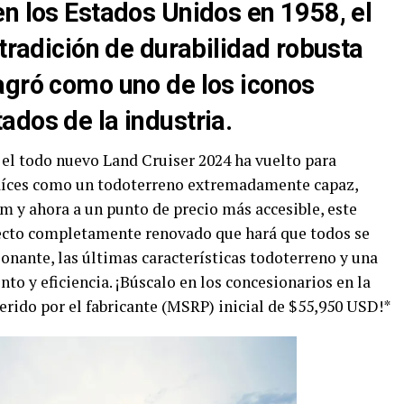
en los Estados Unidos en 1958, el
 tradición de durabilidad robusta
agró como uno de los iconos
dos de la industria.
 el todo nuevo Land Cruiser 2024 ha vuelto para
raíces como un todoterreno extremadamente capaz,
 y ahora a un punto de precio más accesible, este
pecto completamente renovado que hará que todos se
onante, las últimas características todoterreno y una
o y eficiencia. ¡Búscalo en los concesionarios en la
erido por el fabricante (MSRP) inicial de $55,950 USD!*