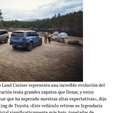
 Land Cruiser representa una increíble evolución del
ación tenía grandes zapatos que llenar, y estoy
r que ha superado nuestras altas expectativas», dijo
ing de Toyota. «Este vehículo retiene su legendaria
nicial significativamente más bajo, toneladas de