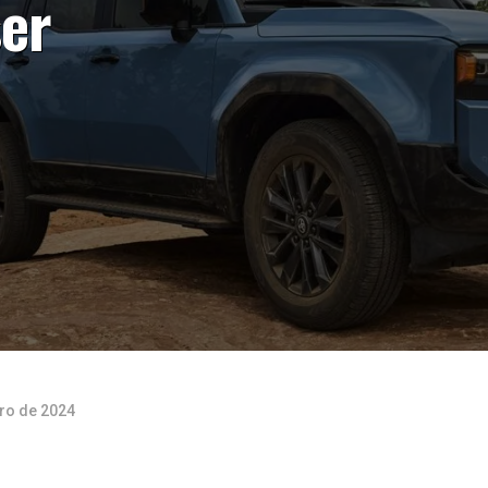
er
ero de 2024