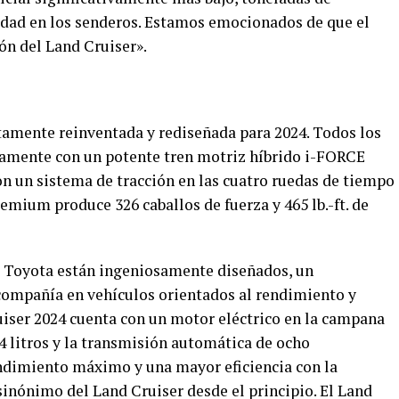
dad en los senderos. Estamos emocionados de que el
n del Land Cruiser».
tamente reinventada y rediseñada para 2024. Todos los
vamente con un potente tren motriz híbrido i-FORCE
un sistema de tracción en las cuatro ruedas de tiempo
emium produce 326 caballos de fuerza y 465 lb.-ft. de
 Toyota están ingeniosamente diseñados, un
 compañía en vehículos orientados al rendimiento y
uiser 2024 cuenta con un motor eléctrico en la campana
4 litros y la transmisión automática de ocho
endimiento máximo y una mayor eficiencia con la
sinónimo del Land Cruiser desde el principio. El Land