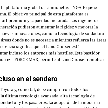
e la plataforma global de camionetas TNGA-F que se
a. El objetivo principal de esta plataforma es
nfort premium y capacidad mejorada. Los ingenieros
eneración pudieron aumentar la rigidez y mejorar la
nuevas innovaciones, como la tecnología de soldadura
 áreas donde no es necesaria mientras refuerza las áreas
sistencia significa que el Land Cruiser está
tar incluso los entornos más hostiles. Este bastidor
 motriz i-FORCE MAX, permite al Land Cruiser remolcar
luso en el sendero
 Toyota y, como tal, debe cumplir con todos los
 la última tecnología avanzada, alta tecnología de
onductor y los pasajeros. La adopción de la moderna