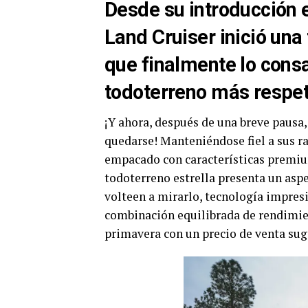
Desde su introducción 
Land Cruiser inició una
que finalmente lo cons
todoterreno más respeta
¡Y ahora, después de una breve pausa,
quedarse! Manteniéndose fiel a sus 
empacado con características premium
todoterreno estrella presenta un as
volteen a mirarlo, tecnología impresi
combinación equilibrada de rendimient
primavera con un precio de venta sug