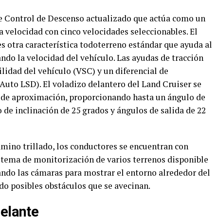
de Control de Descenso actualizado que actúa como un
a velocidad con cinco velocidades seleccionables. El
s otra característica todoterreno estándar que ayuda al
ndo la velocidad del vehículo. Las ayudas de tracción
ilidad del vehículo (VSC) y un diferencial de
uto LSD). El voladizo delantero del Land Cruiser se
 de aproximación, proporcionando hasta un ángulo de
de inclinación de 25 grados y ángulos de salida de 22
amino trillado, los conductores se encuentran con
istema de monitorización de varios terrenos disponible
ndo las cámaras para mostrar el entorno alrededor del
ndo posibles obstáculos que se avecinan.
delante