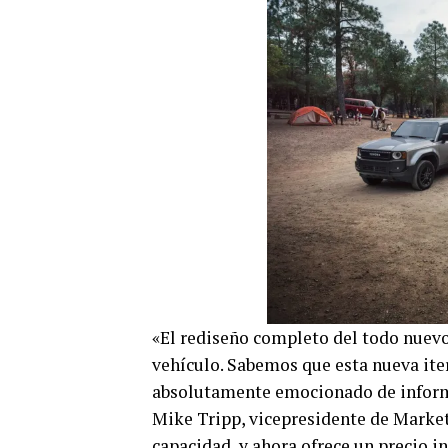
«El rediseño completo del todo nuevo
vehículo. Sabemos que esta nueva iter
absolutamente emocionado de informa
Mike Tripp, vicepresidente de Market
capacidad, y ahora ofrece un precio i