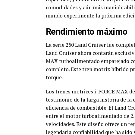
comodidades y aún más maniobrabili
mundo experimente la próxima edició
Rendimiento máximo
La serie 250 Land Cruiser fue comple
Land Cruiser ahora contarán exclusi
MAX turboalimentado emparejado con 
completo. Este tren motriz híbrido pr
torque.
Los trenes motrices i-FORCE MAX de
testimonio de la larga historia de la
eficiencia de combustible. El Land Cr
entre el motor turboalimentado de 2.
velocidades. Este diseño ofrece un r
legendaria confiabilidad que ha sido 