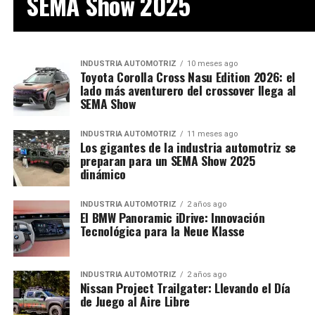
SEMA Show 2025
INDUSTRIA AUTOMOTRIZ
10 meses ago
Toyota Corolla Cross Nasu Edition 2026: el
lado más aventurero del crossover llega al
SEMA Show
INDUSTRIA AUTOMOTRIZ
11 meses ago
Los gigantes de la industria automotriz se
preparan para un SEMA Show 2025
dinámico
INDUSTRIA AUTOMOTRIZ
2 años ago
El BMW Panoramic iDrive: Innovación
Tecnológica para la Neue Klasse
INDUSTRIA AUTOMOTRIZ
2 años ago
Nissan Project Trailgater: Llevando el Día
de Juego al Aire Libre