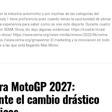
or la industria automotriz y por muchas de las categorías del
la 1 tiene preferencia pues cuando tienes la oportunidad de pilotar
a experiencia para saber como se vive este deporte. Durante cuatro
 SEMA Show, les dejo algunas evidencias: https://iroad.kr/iroad-
ma-show/ https://www.sema.org/news-media/enews/2022/46/sema-
ps://www.sema.org/gmawinner El marketing y la innovación en todo
s a las que está llegando Mas Motor.
era MotoGP 2027:
nte el cambio drástico
icas