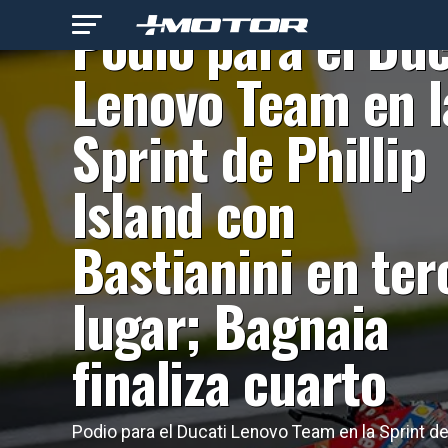
Podio para el Duc
Lenovo Team en l
Sprint de Phillip
Island con
Bastianini en ter
lugar; Bagnaia
finaliza cuarto
Podio para el Ducati Lenovo Team en la Sprint d