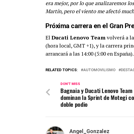
era mejor, por lo que analizaremos lo
Martín, pero el viento me afectó much
Próxima carrera en el Gran Pr
El
Ducati Lenovo Team
volverá a l
(hora local, GMT +1), y la carrera pri
arrancará a las 14:00 (5:00 en España).
RELATED TOPICS:
AUTOMOVILISMO
DESTA
DON'T MISS
Bagnaia y Ducati Lenovo Team
dominan la Sprint de Motegi c
doble podio
Angel_Gonzalez