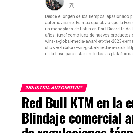
Desde el origen de los tiempos, apasionado p
automovilismo. Es mas que obvio que la Formu
un monoplaza de Lotus en Paul Ricard te da l
años, fungí como juez de nuevos productos en
wins-a-global-media-award-at-the-2023-se
show-exhibitors-win-global-media-awards htt
es la base para estar en todas las plataforma
INDUSTRIA AUTOMOTRIZ
Red Bull KTM en la 
Blindaje comercial a
de regulaciones técn