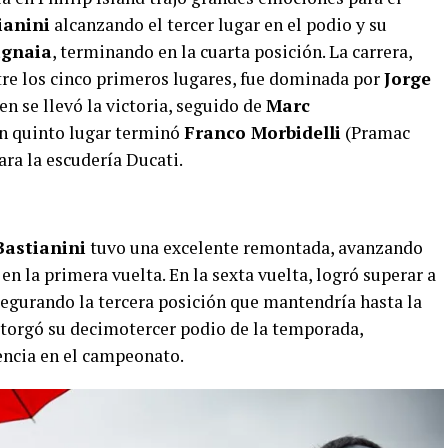
ianini
alcanzando el tercer lugar en el podio y su
agnaia
, terminando en la cuarta posición. La carrera,
re los cinco primeros lugares, fue dominada por
Jorge
 se llevó la victoria, seguido de
Marc
n quinto lugar terminó
Franco Morbidelli
(Pramac
ra la escudería Ducati.
Bastianini
tuvo una excelente remontada, avanzando
n la primera vuelta. En la sexta vuelta, logró superar a
segurando la tercera posición que mantendría hasta la
 otorgó su decimotercer podio de la temporada,
ncia en el campeonato.