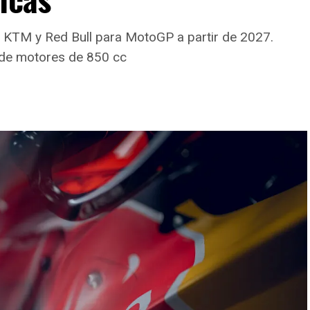
e KTM y Red Bull para MotoGP a partir de 2027.
 de motores de 850 cc