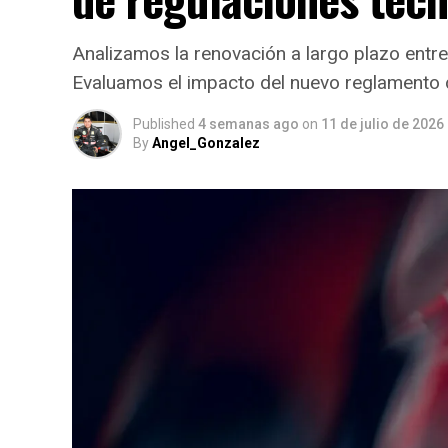
Analizamos la renovación a largo plazo entr
Evaluamos el impacto del nuevo reglamento
Published
4 semanas ago
on
11 de julio de 2026
By
Angel_Gonzalez