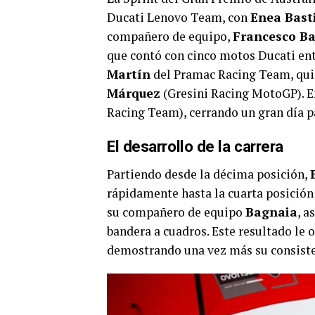
Ducati Lenovo Team, con
Enea Bast
compañero de equipo,
Francesco B
que contó con cinco motos Ducati ent
Martín
del Pramac Racing Team, quien
Márquez
(Gresini Racing MotoGP). E
Racing Team), cerrando un gran día pa
El desarrollo de la carrera
Partiendo desde la décima posición,
rápidamente hasta la cuarta posición e
su compañero de equipo
Bagnaia
, a
bandera a cuadros. Este resultado le
demostrando una vez más su consiste