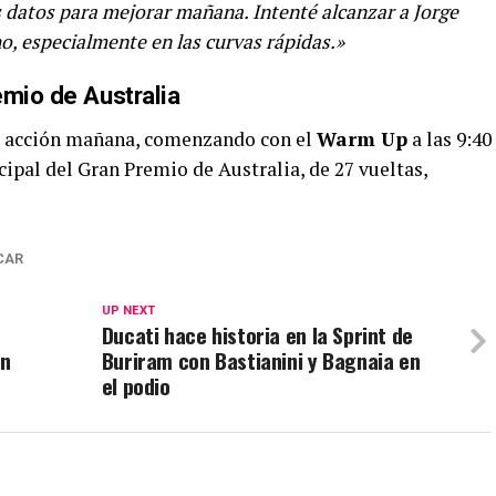
s datos para mejorar mañana. Intenté alcanzar a Jorge
o, especialmente en las curvas rápidas.»
emio de Australia
a acción mañana, comenzando con el
Warm Up
a las 9:40
ncipal del Gran Premio de Australia, de 27 vueltas,
CAR
UP NEXT
Ducati hace historia en la Sprint de
on
Buriram con Bastianini y Bagnaia en
el podio