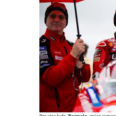
Por otro lado,
Bagnaia
, quien comenz