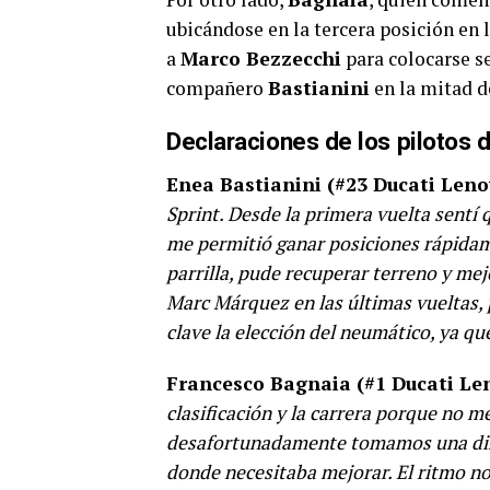
ubicándose en la tercera posición en
a
Marco Bezzecchi
para colocarse s
compañero
Bastianini
en la mitad d
Declaraciones de los pilotos 
Enea Bastianini (#23 Ducati Leno
Sprint. Desde la primera vuelta sentí 
me permitió ganar posiciones rápidam
parrilla, pude recuperar terreno y mej
Marc Márquez en las últimas vueltas, 
clave la elección del neumático, ya qu
Francesco Bagnaia (#1 Ducati Le
clasificación y la carrera porque no 
desafortunadamente tomamos una dire
donde necesitaba mejorar. El ritmo no f