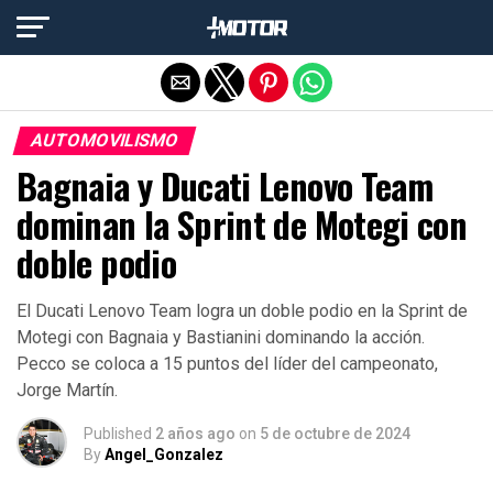
Salir de la versión móvil
AUTOMOVILISMO
Bagnaia y Ducati Lenovo Team
dominan la Sprint de Motegi con
doble podio
El Ducati Lenovo Team logra un doble podio en la Sprint de
Motegi con Bagnaia y Bastianini dominando la acción.
Pecco se coloca a 15 puntos del líder del campeonato,
Jorge Martín.
Published
2 años ago
on
5 de octubre de 2024
By
Angel_Gonzalez