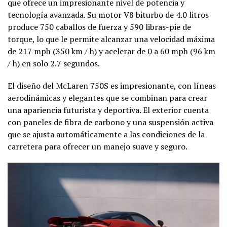
que ofrece un impresionante nivel de potencia y
tecnología avanzada. Su motor V8 biturbo de 4.0 litros
produce 750 caballos de fuerza y 590 libras-pie de
torque, lo que le permite alcanzar una velocidad máxima
de 217 mph (350 km / h) y acelerar de 0 a 60 mph (96 km
/ h) en solo 2.7 segundos.
El diseño del McLaren 750S es impresionante, con líneas
aerodinámicas y elegantes que se combinan para crear
una apariencia futurista y deportiva. El exterior cuenta
con paneles de fibra de carbono y una suspensión activa
que se ajusta automáticamente a las condiciones de la
carretera para ofrecer un manejo suave y seguro.