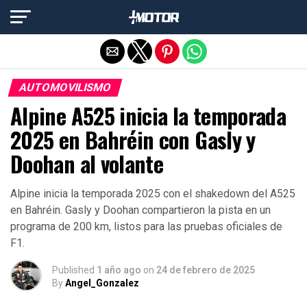
Salir de la versión móvil
AUTOMOVILISMO
Alpine A525 inicia la temporada
2025 en Bahréin con Gasly y
Doohan al volante
Alpine inicia la temporada 2025 con el shakedown del A525
en Bahréin. Gasly y Doohan compartieron la pista en un
programa de 200 km, listos para las pruebas oficiales de
F1.
Published
1 año ago
on
24 de febrero de 2025
By
Angel_Gonzalez