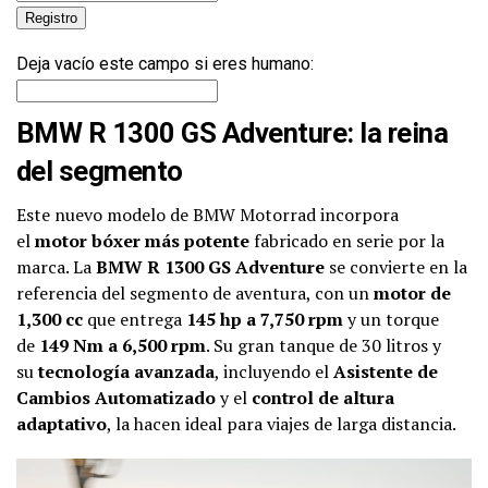
Deja vacío este campo si eres humano:
BMW R 1300 GS Adventure: la reina
del segmento
Este nuevo modelo de BMW Motorrad incorpora
el
motor bóxer más potente
fabricado en serie por la
marca. La
BMW R 1300 GS Adventure
se convierte en la
referencia del segmento de aventura, con un
motor de
1,300 cc
que entrega
145 hp a 7,750 rpm
y un torque
de
149 Nm a 6,500 rpm
. Su gran tanque de 30 litros y
su
tecnología avanzada
, incluyendo el
Asistente de
Cambios Automatizado
y el
control de altura
adaptativo
, la hacen ideal para viajes de larga distancia.