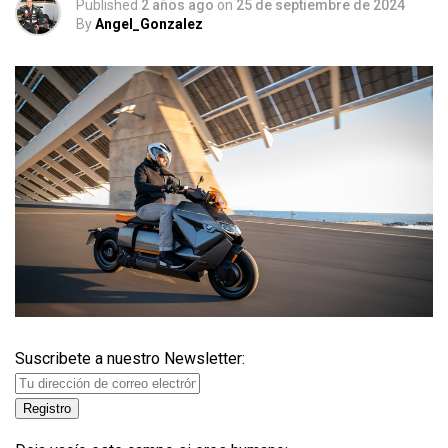
Published
2 años ago
on
25 de septiembre de 2024
By
Angel_Gonzalez
Suscribete a nuestro Newsletter: