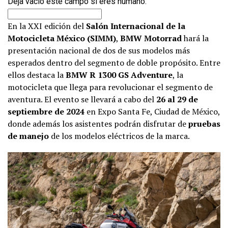
Deja vacío este campo si eres humano:
En la XXI edición del
Salón Internacional de la
Motocicleta México (SIMM)
,
BMW Motorrad
hará la
presentación nacional de dos de sus modelos más
esperados dentro del segmento de doble propósito. Entre
ellos destaca la
BMW R 1300 GS Adventure
, la
motocicleta que llega para revolucionar el segmento de
aventura. El evento se llevará a cabo del
26 al 29 de
septiembre de 2024
en Expo Santa Fe, Ciudad de México,
donde además los asistentes podrán disfrutar de
pruebas
de manejo
de los modelos eléctricos de la marca.