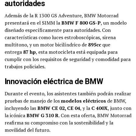
autoridades
Además de la R 1300 GS Adventure, BMW Motorrad
presentará en el SIMM la
BMW F 800 GS-P
, un modelo
diseñado específicamente para autoridades. Con
características como luces estroboscópicas, sirena
multitono, y un motor bicilíndrico de
895cc
que
entrega
87 hp
, esta motocicleta está equipada para
cumplir con los requisitos de seguridad y comodidad para
trabajos policiales.
Innovación eléctrica de BMW
Durante el evento, los asistentes también podrán realizar
pruebas de manejo de los
modelos eléctricos
de BMW,
incluyendo las
BMW CE 02, CE 04
, y la
C 400X
, junto con
la icónica
BMW G 310 R
. Con esta oferta, BMW Motorrad
reafirma su compromiso con la sostenibilidad y la
movilidad del futuro.