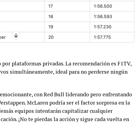
to por plataformas privadas. La recomendación es F1TV,
ivos simultáneamente, ideal para no perderse ningún
 emocionante, con Red Bull liderando pero enfrentando
Verstappen. McLaren podría ser el factor sorpresa en la
demás equipos intentarán capitalizar cualquier
cación. ¡No te pierdas la acción y sigue cada vuelta en