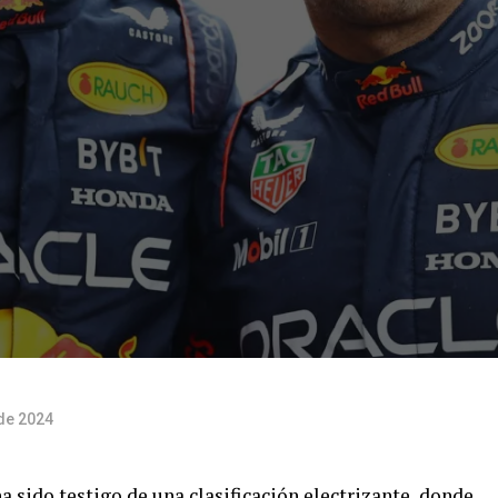
 de 2024
 sido testigo de una clasificación electrizante, donde