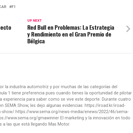
CAR
F1
UP NEXT
yecto
Red Bull en Problemas: La Estrategia
y Rendimiento en el Gran Premio de
Bélgica
or la industria automotriz y por muchas de las categorías del
la 1 tiene preferencia pues cuando tienes la oportunidad de pilotar
a experiencia para saber como se vive este deporte. Durante cuatro
 SEMA Show, les dejo algunas evidencias: https://iroad.kr/iroad-
ma-show/ https://www.sema.org/news-media/enews/2022/46/sema-
ps://www.sema.org/gmawinner El marketing y la innovación en todo
s a las que está llegando Mas Motor.