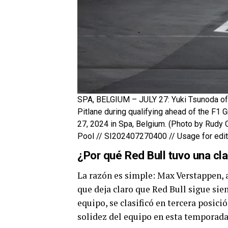
SPA, BELGIUM – JULY 27: Yuki Tsunoda of 
Pitlane during qualifying ahead of the F1 
27, 2024 in Spa, Belgium. (Photo by Rudy 
Pool // SI202407270400 // Usage for edito
¿Por qué Red Bull tuvo una cla
La razón es simple: Max Verstappen, a
que deja claro que Red Bull sigue sie
equipo, se clasificó en tercera posici
solidez del equipo en esta temporada