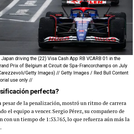
Japan driving the (22) Visa Cash App RB VCARB 01 in the
Grand Prix of Belgium at Circuit de Spa-Francorchamps on July
Carezzevoli/Getty Images) // Getty Images / Red Bull Content
rial use only //
sificación perfecta?
 pesar de la penalización, mostró un ritmo de carrera
ndo el equipo a vencer. Sergio Pérez, su compañero de
ón con un tiempo de 1:53.765, lo que refuerza aún más la
.