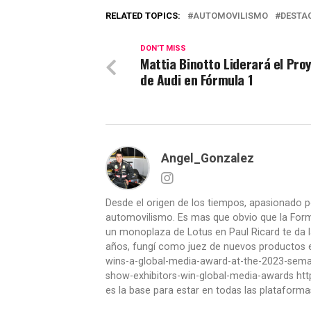
RELATED TOPICS:
AUTOMOVILISMO
DESTA
DON'T MISS
Mattia Binotto Liderará el Pro
de Audi en Fórmula 1
Angel_Gonzalez
Desde el origen de los tiempos, apasionado p
automovilismo. Es mas que obvio que la Formu
un monoplaza de Lotus en Paul Ricard te da l
años, fungí como juez de nuevos productos en
wins-a-global-media-award-at-the-2023-se
show-exhibitors-win-global-media-awards htt
es la base para estar en todas las plataforma