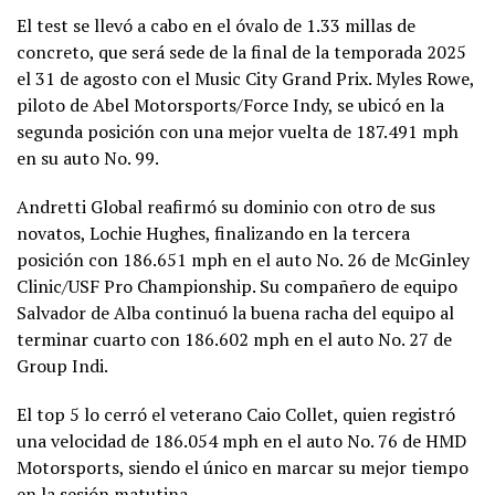
El test se llevó a cabo en el óvalo de 1.33 millas de
concreto, que será sede de la final de la temporada 2025
el 31 de agosto con el Music City Grand Prix. Myles Rowe,
piloto de Abel Motorsports/Force Indy, se ubicó en la
segunda posición con una mejor vuelta de 187.491 mph
en su auto No. 99.
Andretti Global reafirmó su dominio con otro de sus
novatos, Lochie Hughes, finalizando en la tercera
posición con 186.651 mph en el auto No. 26 de McGinley
Clinic/USF Pro Championship. Su compañero de equipo
Salvador de Alba continuó la buena racha del equipo al
terminar cuarto con 186.602 mph en el auto No. 27 de
Group Indi.
El top 5 lo cerró el veterano Caio Collet, quien registró
una velocidad de 186.054 mph en el auto No. 76 de HMD
Motorsports, siendo el único en marcar su mejor tiempo
en la sesión matutina.