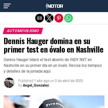
Salir de la versión móvil
AUTOMOVILISMO
Dennis Hauger domina en su
primer test en óvalo en Nashville
Dennis Hauger lideró el test abierto de INDY NXT en
Nashville en su primer día en un óvalo. Revisa los tiempos
y detalles de la jornada aquí.
Published
1 año ago
on
3 de abril de 2025
By
Angel_Gonzalez