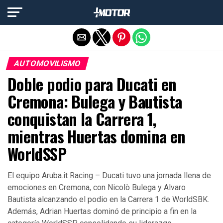
Salir de la versión móvil
AUTOMOVILISMO
Doble podio para Ducati en
Cremona: Bulega y Bautista
conquistan la Carrera 1,
mientras Huertas domina en
WorldSSP
El equipo Aruba.it Racing – Ducati tuvo una jornada llena de
emociones en Cremona, con Nicolò Bulega y Alvaro
Bautista alcanzando el podio en la Carrera 1 de WorldSBK.
Además, Adrian Huertas dominó de principio a fin en la