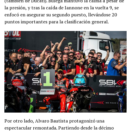
(también de Ducati). Bulega mantuvo la calma a pesar de
la presión, y tras la caída de Iannone en la vuelta 9, se
enfocó en asegurar su segundo puesto, llevándose 20
puntos importantes para la clasificación general.
Por otro lado, Alvaro Bautista protagonizó una
espectacular remontada. Partiendo desde la décimo