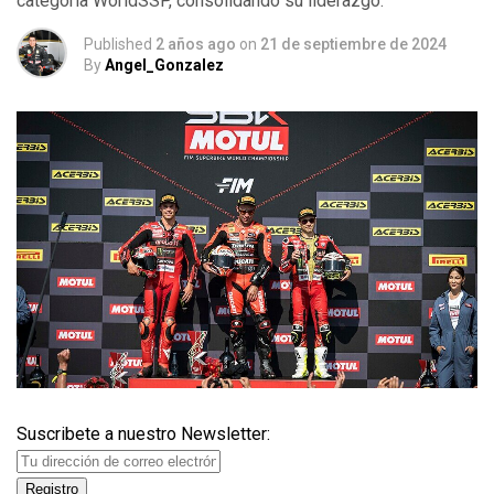
categoría WorldSSP, consolidando su liderazgo.
Published
2 años ago
on
21 de septiembre de 2024
By
Angel_Gonzalez
Suscribete a nuestro Newsletter: