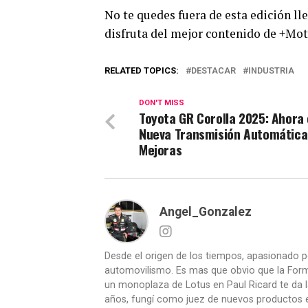
No te quedes fuera de esta edición 
disfruta del mejor contenido de +Mot
RELATED TOPICS:
DESTACAR
INDUSTRIA
DON'T MISS
Toyota GR Corolla 2025: Ahora
Nueva Transmisión Automática
Mejoras
Angel_Gonzalez
Desde el origen de los tiempos, apasionado p
automovilismo. Es mas que obvio que la Formu
un monoplaza de Lotus en Paul Ricard te da l
años, fungí como juez de nuevos productos en