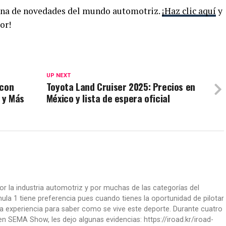
llena de novedades del mundo automotriz.
¡Haz clic aquí
y
or!
UP NEXT
 con
Toyota Land Cruiser 2025: Precios en
 y Más
México y lista de espera oficial
or la industria automotriz y por muchas de las categorías del
la 1 tiene preferencia pues cuando tienes la oportunidad de pilotar
a experiencia para saber como se vive este deporte. Durante cuatro
 SEMA Show, les dejo algunas evidencias: https://iroad.kr/iroad-