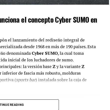
funciona el concepto Cyber SUMO en
pón el lanzamiento del rediseño integral de
ercializada desde 1968 en más de 190 países. Esta
iseño denominada
Cyber SUMO
, la cual toma
tida inicial de los luchadores de sumo.
rincipales: la versión base
Z
y la variante
Z
r inferior de fascia más robusto, molduras
portiva (
sports bar
) instalada sobre la caja de
TINUE READING