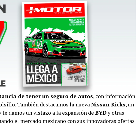
ancia de tener un seguro de autos
, con información
 bolsillo. También destacamos la nueva
Nissan Kicks
, un
 te damos un vistazo a la expansión de
BYD
y otras
onando el mercado mexicano con sus innovadoras ofertas