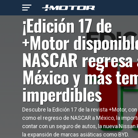
INDUSTRIA AUTOMOTRIZ
¡Edición 17 de
+Motor disponibl
NASCAR regresa 
México y más te
imperdibles
Descubre la Edición 17 de la revista +Motor, co
como el regreso de NASCAR a México, la import
contar con un seguro de autos, la nueva Nissan 
la expansión de marcas asiáticas como BYD.