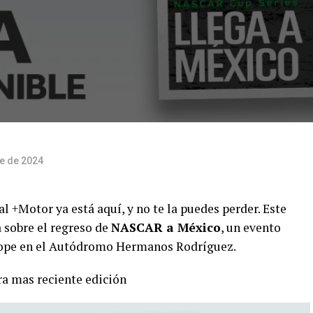
re de 2024
al +Motor ya está aquí, y no te la puedes perder. Este
 sobre el regreso de
NASCAR a México
, un evento
tope en el Autódromo Hermanos Rodríguez.
ra mas reciente edición