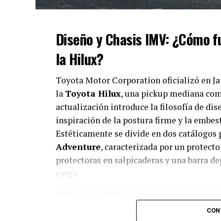
Diseño y Chasis IMV: ¿Cómo 
la Hilux?
Toyota Motor Corporation oficializó en Ja
la
Toyota Hilux
, una pickup mediana com
actualización introduce la filosofía de d
inspiración de la postura firme y la embes
Estéticamente se divide en dos catálogos p
Adventure
, caracterizada por un protecto
protectoras en salpicaderas y una barra de
carga.
CON