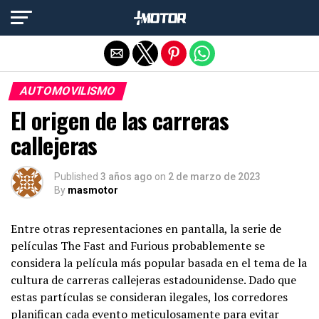
Salir de la versión móvil
AUTOMOVILISMO
El origen de las carreras
callejeras
Published
3 años ago
on
2 de marzo de 2023
By
masmotor
Entre otras representaciones en pantalla, la serie de
películas The Fast and Furious probablemente se
considera la película más popular basada en el tema de la
cultura de carreras callejeras estadounidense. Dado que
estas partículas se consideran ilegales, los corredores
planifican cada evento meticulosamente para evitar