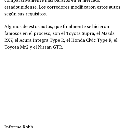
comparativamente más baratos en el mercado
estadounidense. Los corredores modificaron estos autos
según sus requisitos.
Algunos de estos autos, que finalmente se hicieron
famosos en el proceso, son el Toyota Supra, el Mazda
RX7, el Acura Integra Type R, el Honda Civic Type R, el
Toyota Mr2 y el Nissan GTR.
Informe Robb