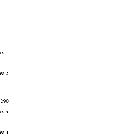
es 1
es 2
A290
es 3
es 4