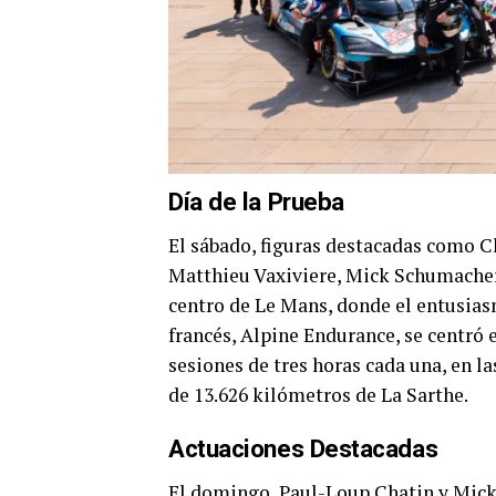
Día de la Prueba
El sábado, figuras destacadas como C
Matthieu Vaxiviere, Mick Schumacher 
centro de Le Mans, donde el entusias
francés, Alpine Endurance, se centró 
sesiones de tres horas cada una, en la
de 13.626 kilómetros de La Sarthe.
Actuaciones Destacadas
El domingo, Paul-Loup Chatin y Mic