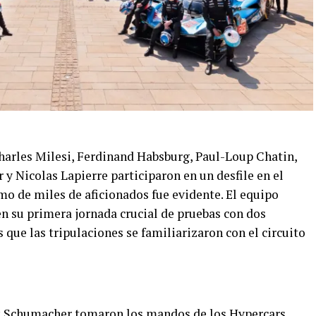
harles Milesi, Ferdinand Habsburg, Paul-Loup Chatin,
y Nicolas Lapierre participaron en un desfile en el
mo de miles de aficionados fue evidente. El equipo
en su primera jornada crucial de pruebas con dos
s que las tripulaciones se familiarizaron con el circuito
k Schumacher tomaron los mandos de los Hypercars,