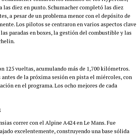
 las diez en punto. Schumacher completó las diez
ntes, a pesar de un problema menor con el depósito de
ente. Los pilotos se centraron en varios aspectos clave
 las paradas en boxes, la gestión del combustible y las
helin.
on 125 vueltas, acumulando más de 1,700 kilómetros.
 antes de la próxima sesión en pista el miércoles, con
icación en el programa. Los ocho mejores de cada
s
ias correr con el Alpine A424 en Le Mans. Fue
bajado excelentemente, construyendo una base sólida