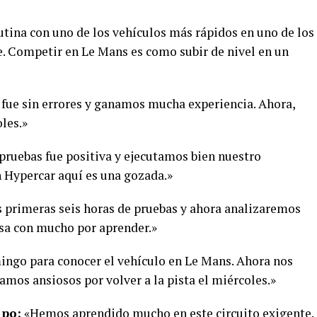
rutina con uno de los vehículos más rápidos en uno de los
. Competir en Le Mans es como subir de nivel en un
e fue sin errores y ganamos mucha experiencia. Ahora,
les.»
pruebas fue positiva y ejecutamos bien nuestro
 Hypercar aquí es una gozada.»
primeras seis horas de pruebas y ahora analizaremos
nsa con mucho por aprender.»
ngo para conocer el vehículo en Le Mans. Ahora nos
amos ansiosos por volver a la pista el miércoles.»
ipo:
«Hemos aprendido mucho en este circuito exigente.