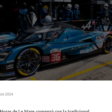
 de 2024
 Horas de Le Mans comenzó con la tradicional