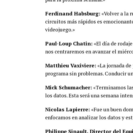
Ferdinand Habsburg:
«Volver a la 
circuitos más rápidos es emocionante
videojuego.»
Paul-Loup Chatin:
«El día de rodaj
nos centraremos en avanzar el miérco
Matthieu Vaxiviere:
«La jornada de 
programa sin problemas. Conducir un
Mick Schumacher:
«Terminamos las 
los datos. Esta será una semana inte
Nicolas Lapierre:
«Fue un buen domi
enfocamos en analizar los datos y est
Philippe Sinault, Director del Equ