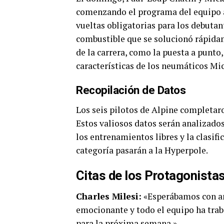
comenzando el programa del equipo a
vueltas obligatorias para los debuta
combustible que se solucionó rápidam
de la carrera, como la puesta a punto,
características de los neumáticos Mic
Recopilación de Datos
Los seis pilotos de Alpine completar
Estos valiosos datos serán analizados
los entrenamientos libres y la clasif
categoría pasarán a la Hyperpole.
Citas de los Protagonista
Charles Milesi:
«Esperábamos con ans
emocionante y todo el equipo ha tra
para la próxima semana.»