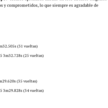
os y comprometidos, lo que siempre es agradable de
m32.505s (31 vueltas)
5 3m32.728s (25 vueltas)
m29.620s (35 vueltas)
5 3m29.828s (34 vueltas)