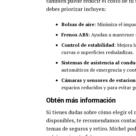
también puede reducir el costo de tu
debes priorizar incluyen:
Bolsas de aire
: Minimiza el impac
Frenos ABS
: Ayudan a mantener e
Control de estabilidad
: Mejora l
curvas o superficies resbaladizas.
Sistemas de asistencia al condu
automáticos de emergencia y cont
Cámaras y sensores de estacio
espacios reducidos y para evitar 
Obtén más información
Si tienes dudas sobre cómo elegir el 
disponibles, te recomendamos contac
temas de seguros y retiro. Michel pod