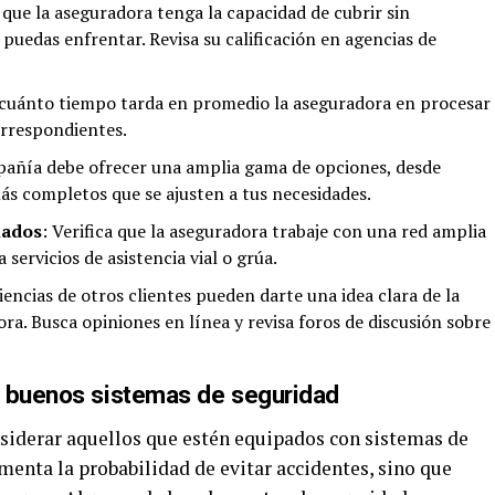
 que la aseguradora tenga la capacidad de cubrir sin
puedas enfrentar. Revisa su calificación en agencias de
a cuánto tiempo tarda en promedio la aseguradora en procesar
orrespondientes.
pañía debe ofrecer una amplia gama de opciones, desde
ás completos que se ajusten a tus necesidades.
iados
: Verifica que la aseguradora trabaje con una red amplia
 servicios de asistencia vial o grúa.
iencias de otros clientes pueden darte una idea clara de la
dora. Busca opiniones en línea y revisa foros de discusión sobre
n buenos sistemas de seguridad
nsiderar aquellos que estén equipados con sistemas de
menta la probabilidad de evitar accidentes, sino que