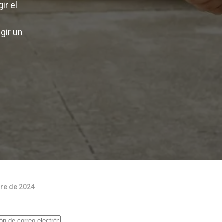
ir el
gir un
bre de 2024