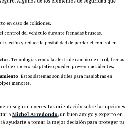
 seguro. Algunos de los elementos de seguridad que
to en caso de colisiones.
l control del vehículo durante frenadas bruscas.
a tracción y reduce la posibilidad de perder el control en
ctor
: Tecnologías como la alerta de cambio de carril, frenos
rol de crucero adaptativo pueden prevenir accidentes.
namiento
: Estos sistemas son útiles para maniobras en
golpes menores.
mejor seguro o necesitas orientación sobre las opciones
tar a
Michel Arredondo
, un buen amigo y experto en
rá ayudarte a tomar la mejor decisión para proteger tu