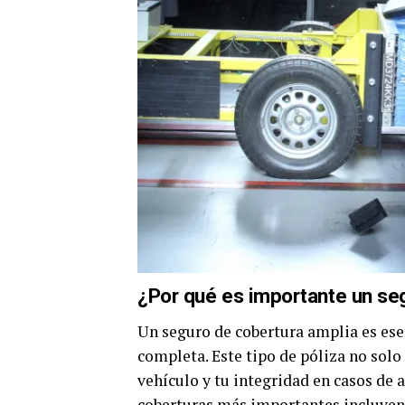
¿Por qué es importante un se
Un seguro de cobertura amplia es es
completa. Este tipo de póliza no solo
vehículo y tu integridad en casos de a
coberturas más importantes incluyen