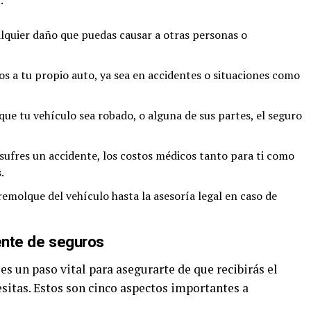
alquier daño que puedas causar a otras personas o
os a tu propio auto, ya sea en accidentes o situaciones como
 que tu vehículo sea robado, o alguna de sus partes, el seguro
i sufres un accidente, los costos médicos tanto para ti como
.
 remolque del vehículo hasta la asesoría legal en caso de
gente de seguros
es un paso vital para asegurarte de que recibirás el
esitas. Estos son cinco aspectos importantes a