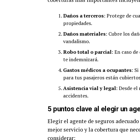
Daños a terceros
: Protege de cu
propiedades.
Daños materiales
: Cubre los dañ
vandalismo.
Robo total o parcial
: En caso de
te indemnizará.
Gastos médicos a ocupantes
: S
para tus pasajeros están cubiertos
Asistencia vial y legal
: Desde el
accidentes.
5 puntos clave al elegir un a
Elegir el agente de seguros adecuado 
mejor servicio y la cobertura que nec
considerar: