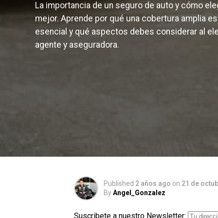
La importancia de un seguro de auto y cómo eleg
mejor. Aprende por qué una cobertura amplia es
esencial y qué aspectos debes considerar al ele
agente y aseguradora.
Published
2 años ago
on
21 de octu
By
Angel_Gonzalez
Suscribete a nuestro Newsletter: