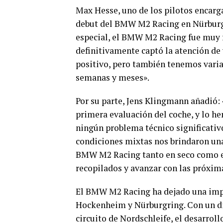
Max Hesse, uno de los pilotos encarg
debut del BMW M2 Racing en Nürburgr
especial, el BMW M2 Racing fue muy f
definitivamente captó la atención de 
positivo, pero también tenemos varia
semanas y meses».
Por su parte, Jens Klingmann añadió: 
primera evaluación del coche, y lo h
ningún problema técnico significativo
condiciones mixtas nos brindaron una
BMW M2 Racing tanto en seco como e
recopilados y avanzar con las próxim
El BMW M2 Racing ha dejado una impr
Hockenheim y Nürburgring. Con un di
circuito de Nordschleife, el desarro