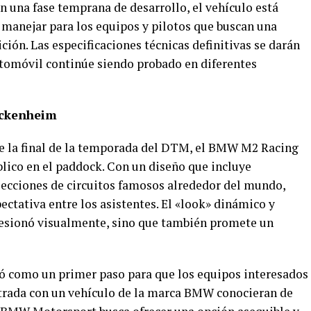
en una fase temprana de desarrollo, el vehículo está
e manejar para los equipos y pilotos que buscan una
ción. Las especificaciones técnicas definitivas se darán
utomóvil continúe siendo probado en diferentes
ockenheim
te la final de la temporada del DTM, el BMW M2 Racing
blico en el paddock. Con un diseño que incluye
ecciones de circuitos famosos alrededor del mundo,
tativa entre los asistentes. El «look» dinámico y
esionó visualmente, sino que también promete un
ó como un primer paso para que los equipos interesados
ntrada con un vehículo de la marca BMW conocieran de