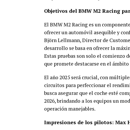
Objetivos del BMW M2 Racing par
El BMW M2 Racing es un componente 
ofrecer un automóvil asequible y conf
Björn Lellmann, Director de Custome
desarrollo se basa en ofrecer la máxim
Estas pruebas son solo el comienzo d
que promete destacarse en el ámbito d
El año 2025 será crucial, con múltip
circuitos para perfeccionar el rendi
busca asegurar que el coche esté com
2026, brindando a los equipos un mo
operación manejables.
Impresiones de los pilotos: Max