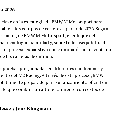
a 2026
clave en la estrategia de BMW M Motorsport para
iable a los equipos de carreras a partir de 2026. Según
r Racing de BMW M Motorsport, el enfoque del
a tecnología, fiabilidad y, sobre todo, asequibilidad.
e un proceso exhaustivo que culminará con un vehículo
e las carreras de entrada.
les pruebas programadas en diferentes condiciones y
miento del M2 Racing. A través de este proceso, BMW
pletamente preparado para su lanzamiento oficial en
delo que combine un alto rendimiento con costos de
 Hesse y Jens Klingmann