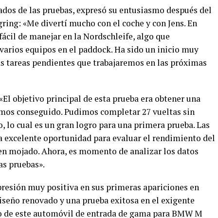
ados de las pruebas, expresó su entusiasmo después del
ing: «Me divertí mucho con el coche y con Jens. En
ácil de manejar en la Nordschleife, algo que
varios equipos en el paddock. Ha sido un inicio muy
s tareas pendientes que trabajaremos en las próximas
«El objetivo principal de esta prueba era obtener una
emos conseguido. Pudimos completar 27 vueltas sin
, lo cual es un gran logro para una primera prueba. Las
 excelente oportunidad para evaluar el rendimiento del
n mojado. Ahora, es momento de analizar los datos
as pruebas».
esión muy positiva en sus primeras apariciones en
seño renovado y una prueba exitosa en el exigente
llo de este automóvil de entrada de gama para BMW M