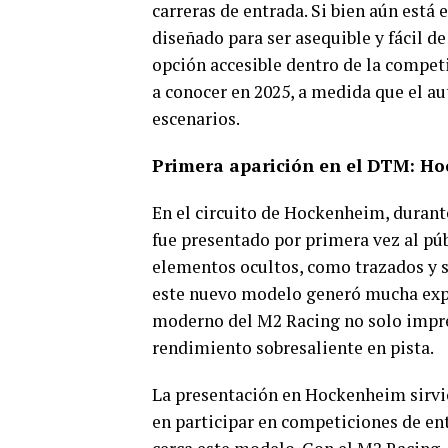
carreras de entrada. Si bien aún está 
diseñado para ser asequible y fácil d
opción accesible dentro de la competi
a conocer en 2025, a medida que el a
escenarios.
Primera aparición en el DTM: H
En el circuito de Hockenheim, duran
fue presentado por primera vez al pú
elementos ocultos, como trazados y s
este nuevo modelo generó mucha expec
moderno del M2 Racing no solo impr
rendimiento sobresaliente en pista.
La presentación en Hockenheim sirvi
en participar en competiciones de e