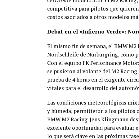
cerca este modelo. Con el M2 Racing
competitiva para pilotos que quieren 
costos asociados a otros modelos má
Debut en el «Infierno Verde»: Nor
El mismo fin de semana, el BMW M2 R
Nordschleife de Nürburgring, como pa
Con el equipo FK Performance Motors
se pusieron al volante del M2 Racing
prueba de 4 horas en el exigente circu
vitales para el desarrollo del automóv
Las condiciones meteorológicas mixt
y húmeda, permitieron a los pilotos
BMW M2 Racing. Jens Klingmann desta
excelente oportunidad para evaluar e
lo que será clave en las próximas fase