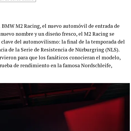
el BMW M2 Racing, el nuevo automóvil de entrada de
uevo nombre y un diseño fresco, el M2 Racing se
 clave del automovilismo: la final de la temporada del
 de la Serie de Resistencia de Nürburgring (NLS).
rvieron para que los fanáticos conocieran el modelo,
ueba de rendimiento en la famosa Nordschleife,