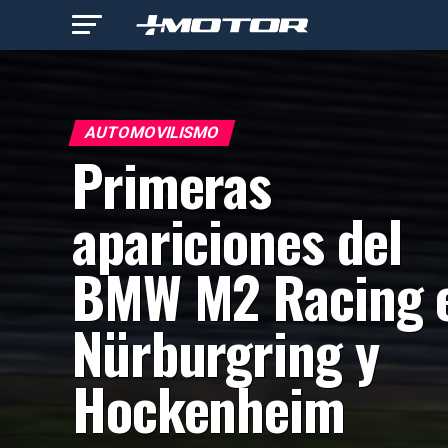
AUTOMOVILISMO
Primeras
apariciones del
BMW M2 Racing 
Nürburgring y
Hockenheim