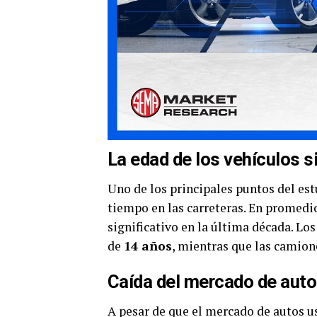
La edad de los vehículos 
Uno de los principales puntos del es
tiempo en las carreteras. En promedio
significativo en la última década. L
de
14 años
, mientras que las camion
Caída del mercado de aut
A pesar de que el mercado de autos u