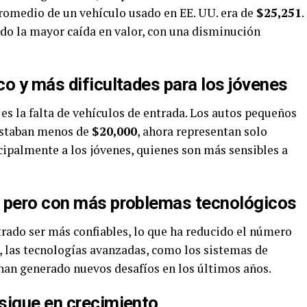
 promedio de un vehículo usado en EE. UU. era de
$25,251
.
do la mayor caída en valor, con una disminución
o y más dificultades para los jóvenes
es la falta de vehículos de entrada. Los autos pequeños
costaban menos de
$20,000
, ahora representan solo
cipalmente a los jóvenes, quienes son más sensibles a
, pero con más problemas tecnológicos
rado ser más confiables, lo que ha reducido el número
 las tecnologías avanzadas, como los sistemas de
 han generado nuevos desafíos en los últimos años.
sigue en crecimiento