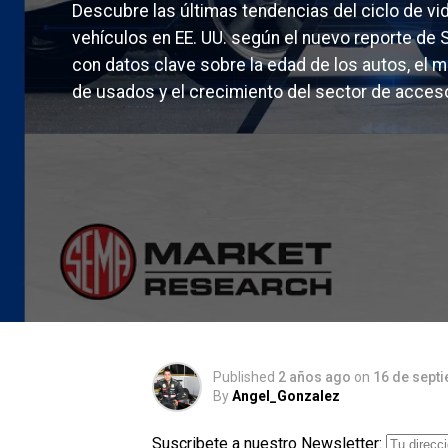
Descubre las últimas tendencias del ciclo de vi
vehículos en EE. UU. según el nuevo reporte de
con datos clave sobre la edad de los autos, el 
de usados y el crecimiento del sector de acceso
Published
2 años ago
on
16 de sept
By
Angel_Gonzalez
Suscribete a nuestro Newsletter: