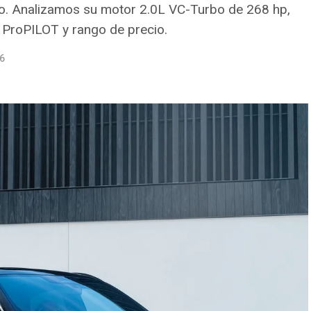
ico. Analizamos su motor 2.0L VC-Turbo de 268 hp,
 ProPILOT y rango de precio.
6