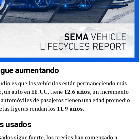
sigue aumentando
tudio es que los vehículos están permaneciendo más
, un auto en EE. UU. tiene
12.6 años
, un incremento
os automóviles de pasajeros tienen una edad promedio
etas ligeras rondan los
11.9 años
.
os usados
sados sigue fuerte, los precios han comenzado a