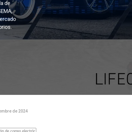
da de
 SEMA,
mercado
rios.
iembre de 2024