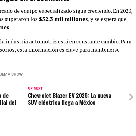
rcado de equipo especializado sigue creciendo. En 2023,
os superaron los
$52.3 mil millones
, y se espera que
ones
.
 la industria automotriz está en constante cambio. Para
esorios, esta información es clave para mantenerse
SEMA SHOW
UP NEXT
o de
Chevrolet Blazer EV 2025: La nueva
ial del
SUV eléctrica llega a México