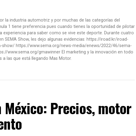
or la industria automotriz y por muchas de las categorías del
la 1 tiene preferencia pues cuando tienes la oportunidad de pilotar
a experiencia para saber como se vive este deporte. Durante cuatro
 SEMA Show, les dejo algunas evidencias: https://iroad.kr/iroad-
ma-show/ https://www.sema.org/news-media/enews/2022/46/sema-
ps://www.sema.org/gmawinner El marketing y la innovación en todo
s a las que está llegando Mas Motor.
n México: Precios, motor
ento