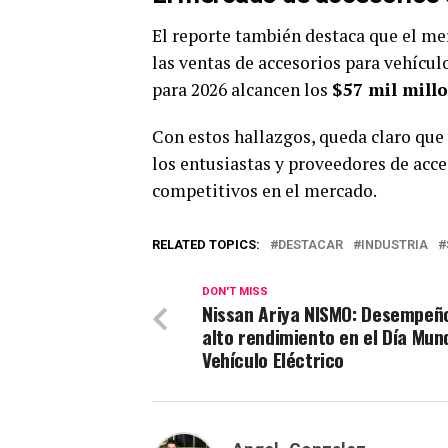
El reporte también destaca que el me
las ventas de accesorios para vehícul
para 2026 alcancen los
$57 mil mill
Con estos hallazgos, queda claro que
los entusiastas y proveedores de acc
competitivos en el mercado.
RELATED TOPICS:
DESTACAR
INDUSTRIA
DON'T MISS
Nissan Ariya NISMO: Desempeñ
alto rendimiento en el Día Mund
Vehículo Eléctrico