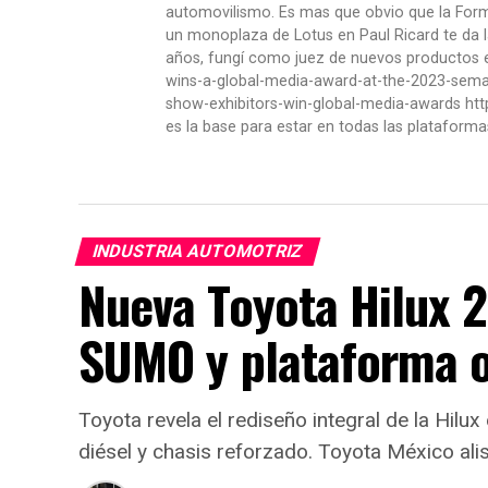
automovilismo. Es mas que obvio que la Formu
un monoplaza de Lotus en Paul Ricard te da l
años, fungí como juez de nuevos productos en
wins-a-global-media-award-at-the-2023-se
show-exhibitors-win-global-media-awards htt
es la base para estar en todas las plataforma
INDUSTRIA AUTOMOTRIZ
Nueva Toyota Hilux 
SUMO y plataforma 
Toyota revela el rediseño integral de la Hil
diésel y chasis reforzado. Toyota México alis