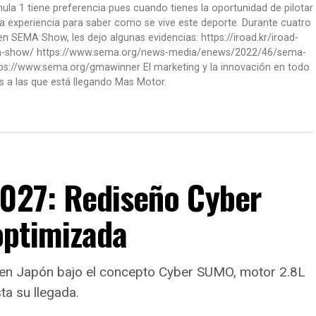
la 1 tiene preferencia pues cuando tienes la oportunidad de pilotar
a experiencia para saber como se vive este deporte. Durante cuatro
 SEMA Show, les dejo algunas evidencias: https://iroad.kr/iroad-
ma-show/ https://www.sema.org/news-media/enews/2022/46/sema-
ps://www.sema.org/gmawinner El marketing y la innovación en todo
s a las que está llegando Mas Motor.
2027: Rediseño Cyber
optimizada
ux en Japón bajo el concepto Cyber SUMO, motor 2.8L
ta su llegada.