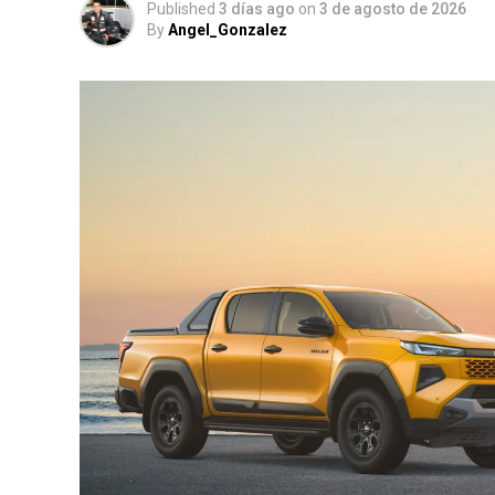
Published
3 días ago
on
3 de agosto de 2026
By
Angel_Gonzalez