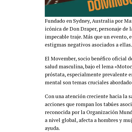
Fundado en Sydney, Australia por Ma
icónica de Don Draper, personaje de 
impecable traje. Más que un evento, 
estigmas negativos asociados a ellas.
El Movember, socio benéfico oficial d
salud masculina, bajo el lema «Motoci
próstata, especialmente prevalente e
mental son temas cruciales abordado
Con una atención creciente hacia la 
acciones que rompan los tabúes asoci
reconocida por la Organización Mundi
a nivel global, afecta a hombres y m
ayuda.