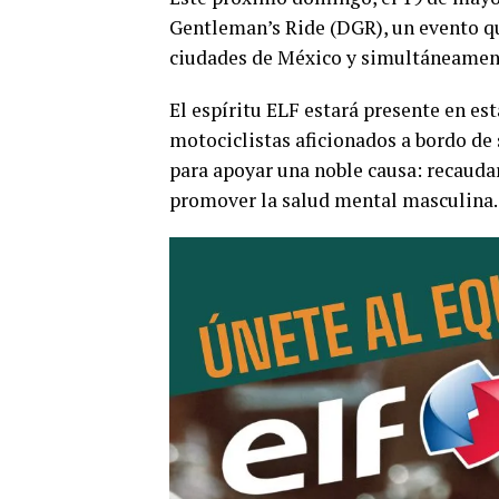
Gentleman’s Ride (DGR), un evento q
ciudades de México y simultáneament
El espíritu ELF estará presente en es
motociclistas aficionados a bordo de
para apoyar una noble causa: recaudar
promover la salud mental masculina.