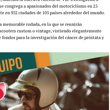
ue congrega a apasionados del motociclismo en 25
e en 952 ciudades de 105 países alrededor del mundo.
ta memorable rodada, en la que se reunirán
 scooters custom o vintage, vistiendo elegantemente
 fondos para la investigación del cáncer de próstata y