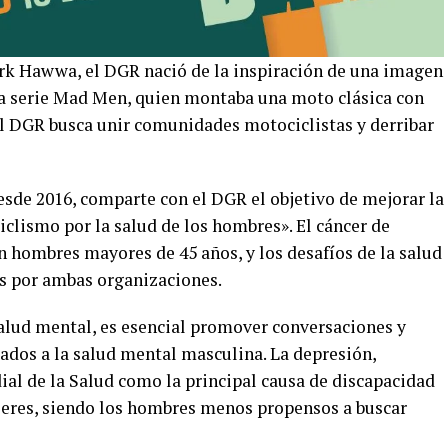
rk Hawwa, el DGR nació de la inspiración de una imagen
la serie Mad Men, quien montaba una moto clásica con
el DGR busca unir comunidades motociclistas y derribar
esde 2016, comparte con el DGR el objetivo de mejorar la
clismo por la salud de los hombres». El cáncer de
n hombres mayores de 45 años, y los desafíos de la salud
s por ambas organizaciones.
salud mental, es esencial promover conversaciones y
ados a la salud mental masculina. La depresión,
al de la Salud como la principal causa de discapacidad
ujeres, siendo los hombres menos propensos a buscar