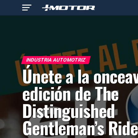
INDUSTRIA AUTOMOTRIZ
Únete a la oncea
edición de The
Distinguished
Gentleman’s Rid