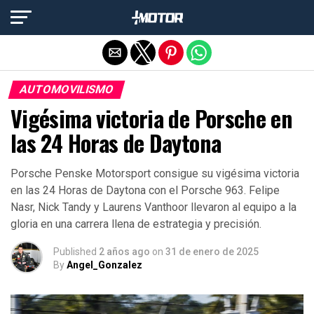
Salir de la versión móvil
AUTOMOVILISMO
Vigésima victoria de Porsche en
las 24 Horas de Daytona
Porsche Penske Motorsport consigue su vigésima victoria
en las 24 Horas de Daytona con el Porsche 963. Felipe
Nasr, Nick Tandy y Laurens Vanthoor llevaron al equipo a la
gloria en una carrera llena de estrategia y precisión.
Published
2 años ago
on
31 de enero de 2025
By
Angel_Gonzalez