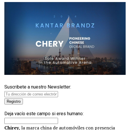
Suscribete a nuestro Newsletter:
Deja vacío este campo si eres humano:
Chirey
, la marca china de automóviles con presencia