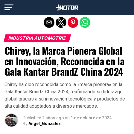
Salir de la versión móvil
INDUSTRIA AUTOMOTRIZ
Chirey, la Marca Pionera Global
en Innovación, Reconocida en la
Gala Kantar BrandZ China 2024
Chirey ha sido reconocida como la «marca pionera» en la
Gala Kantar BrandZ China 2024, reafirmando su liderazgo
global gracias a su innovación tecnológica y productos de
alta calidad adaptados a diversos mercados.
Published
2 años ago
on
1 de octubre de 2024
By
Angel_Gonzalez