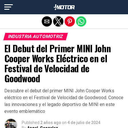
Salir de la versión móvil
INDUSTRIA AUTOMOTRIZ
El Debut del Primer MINI John
Cooper Works Eléctrico en el
Festival de Velocidad de
Goodwood
Descubre el debut del primer MINI John Cooper Works
eléctrico en el Festival de Velocidad de Goodwood. Conoce
las innovaciones y el legado deportivo de MINI en este
evento emblemático
Published
2 años ago
on
4 de julio de 2024