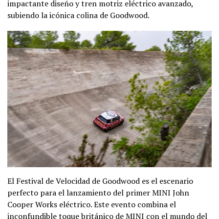
impactante diseño y tren motriz eléctrico avanzado,
subiendo la icónica colina de Goodwood.
El Festival de Velocidad de Goodwood es el escenario
perfecto para el lanzamiento del primer MINI John
Cooper Works eléctrico. Este evento combina el
inconfundible toque británico de MINI con el mundo del