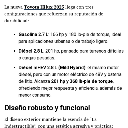
La nueva
Toyota Hilux 2025
llega con tres
configuraciones que refuerzan su reputación de
durabilidad:
Gasolina 2.7 L
: 166 hp y 180 lb-pie de torque, ideal
para aplicaciones urbanas o de trabajo ligero.
Diésel 2.8 L
: 201 hp, pensado para terrenos difíciles
o cargas pesadas.
Diésel mHEV 2.8 L (Mild Hybrid)
: el mismo motor
diésel, pero con un motor eléctrico de 48V y batería
de litio. Alcanza
201 hp y 368 lb-pie de torque
,
ofreciendo mejor respuesta y eficiencia, además de
menor consumo.
Diseño robusto y funcional
El diseño exterior mantiene la esencia de “La
Indestructible”, con una estética agresiva y práctica: