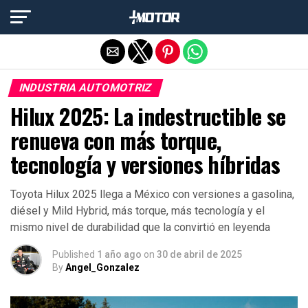
Salir de la versión móvil
INDUSTRIA AUTOMOTRIZ
Hilux 2025: La indestructible se
renueva con más torque,
tecnología y versiones híbridas
Toyota Hilux 2025 llega a México con versiones a gasolina,
diésel y Mild Hybrid, más torque, más tecnología y el
mismo nivel de durabilidad que la convirtió en leyenda
Published
1 año ago
on
30 de abril de 2025
By
Angel_Gonzalez