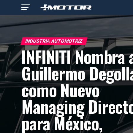
INDUSTRIA AUTOMOTRIZ
INFINITI Nombra 
Guillermo Degoll
como Nuevo
Managing Direct
para México,