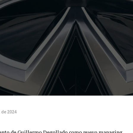
 de 2024
ento de Guillermo Degollado como nuevo managing