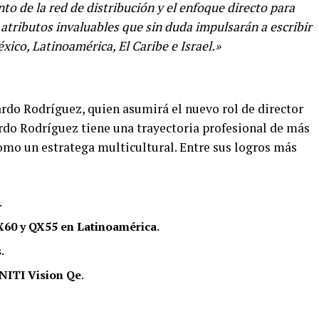
to de la red de distribución y el enfoque directo para
n atributos invaluables que sin duda impulsarán a escribir
ico, Latinoamérica, El Caribe e Israel.»
rdo Rodríguez, quien asumirá el nuevo rol de director
ardo Rodríguez tiene una trayectoria profesional de más
omo un estratega multicultural. Entre sus logros más
.
60 y QX55 en Latinoamérica
.
s
.
NITI Vision Qe
.