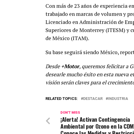
Con más de 23 años de experiencia en
trabajado en marcas de volumen y pr
Licenciado en Administración de Empr
Superiores de Monterrey (ITESM) y 
de México (ITAM).
Su base seguirá siendo México, repo
Desde
+Motor
, queremos felicitar a
desearle mucho éxito en esta nueva et
visión serán claves para el crecimient
RELATED TOPICS:
DESTACAR
INDUSTRIA
DON'T MISS
¡Alerta! Activan Contingencia
Ambiental por Ozono en la CDM
Conoce las Medidas y Restricc