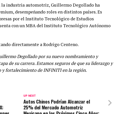
 la industria automotriz, Guillermo Degollado ha
emium, desempeñando roles en distintos países. Es
esas por el Instituto Tecnológico de Estudios
cuenta con un MBA del Instituto Tecnológico Autónomo
rtando directamente a Rodrigo Centeno.
 Guillermo Degollado por su nuevo nombramiento y
apa de su carrera. Estamos seguros de que su liderazgo y
o y fortalecimiento de INFINITI en la región.
UP NEXT
Autos Chinos Podrían Alcanzar el
X:
25% del Mercado Automotriz
iones
Mexicano en los Próximos Cinco Años: