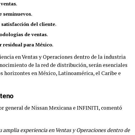
 ventas
.
e seminuevos
.
satisfacción del cliente
.
odologías de ventas
.
or residual para México
.
iencia en Ventas y Operaciones dentro de la industria
ocimiento de la red de distribución, serán esenciales
s horizontes en México, Latinoamérica, el Caribe e
nteno
tor general de Nissan Mexicana e INFINITI, comentó
 su amplia experiencia en Ventas y Operaciones dentro de