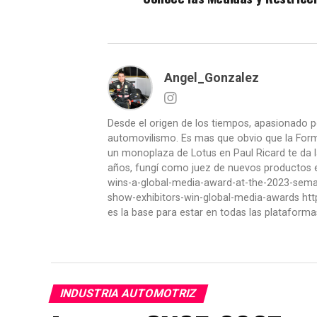
Angel_Gonzalez
Desde el origen de los tiempos, apasionado p
automovilismo. Es mas que obvio que la Formu
un monoplaza de Lotus en Paul Ricard te da l
años, fungí como juez de nuevos productos en
wins-a-global-media-award-at-the-2023-se
show-exhibitors-win-global-media-awards htt
es la base para estar en todas las plataforma
INDUSTRIA AUTOMOTRIZ