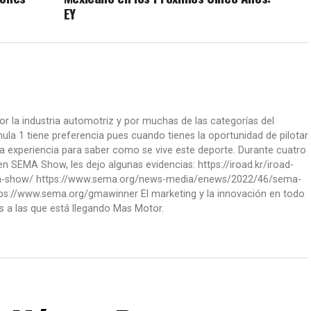
EY
or la industria automotriz y por muchas de las categorías del
la 1 tiene preferencia pues cuando tienes la oportunidad de pilotar
a experiencia para saber como se vive este deporte. Durante cuatro
 SEMA Show, les dejo algunas evidencias: https://iroad.kr/iroad-
ma-show/ https://www.sema.org/news-media/enews/2022/46/sema-
ps://www.sema.org/gmawinner El marketing y la innovación en todo
s a las que está llegando Mas Motor.