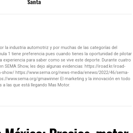
Santa
or la industria automotriz y por muchas de las categorías del
la 1 tiene preferencia pues cuando tienes la oportunidad de pilotar
a experiencia para saber como se vive este deporte. Durante cuatro
 SEMA Show, les dejo algunas evidencias: https://iroad.kr/iroad-
ma-show/ https://www.sema.org/news-media/enews/2022/46/sema-
ps://www.sema.org/gmawinner El marketing y la innovación en todo
s a las que está llegando Mas Motor.