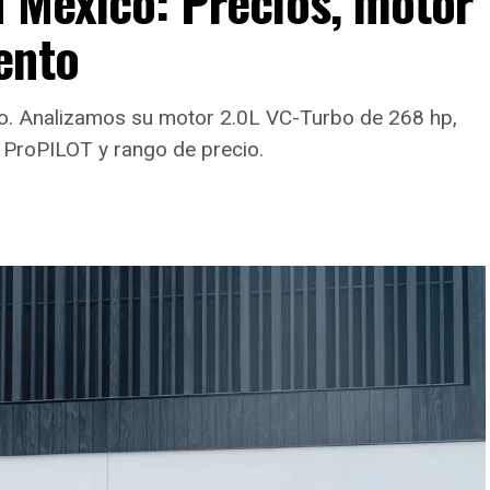
n México: Precios, motor
ento
ico. Analizamos su motor 2.0L VC-Turbo de 268 hp,
 ProPILOT y rango de precio.