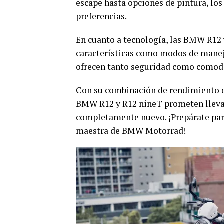
escape hasta opciones de pintura, los
preferencias.
En cuanto a tecnología, las BMW R12
características como modos de manejo
ofrecen tanto seguridad como comodi
Con su combinación de rendimiento ex
BMW R12 y R12 nineT prometen llevar
completamente nuevo. ¡Prepárate para
maestra de BMW Motorrad!