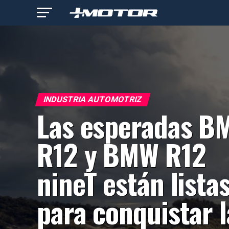
INDUSTRIA AUTOMOTRIZ
Las esperadas B
R12 y BMW R12
nineT están lista
para conquistar l