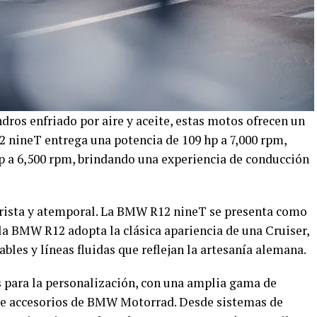
dros enfriado por aire y aceite, estas motos ofrecen un
 nineT entrega una potencia de 109 hp a 7,000 rpm,
p a 6,500 rpm, brindando una experiencia de conducción
urista y atemporal. La BMW R12 nineT se presenta como
la BMW R12 adopta la clásica apariencia de una Cruiser,
les y líneas fluidas que reflejan la artesanía alemana.
 para la personalización, con una amplia gama de
 de accesorios de BMW Motorrad. Desde sistemas de