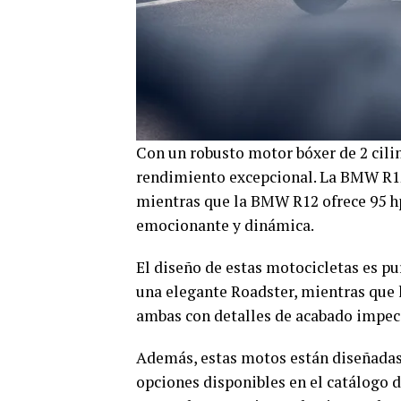
Con un robusto motor bóxer de 2 cilin
rendimiento excepcional. La BMW R12
mientras que la BMW R12 ofrece 95 h
emocionante y dinámica.
El diseño de estas motocicletas es p
una elegante Roadster, mientras que 
ambas con detalles de acabado impecab
Además, estas motos están diseñadas
opciones disponibles en el catálogo