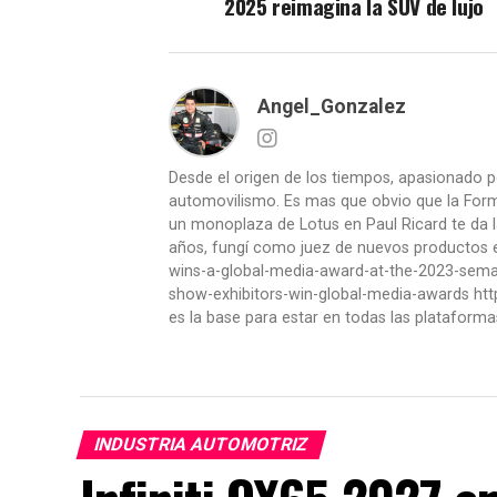
2025 reimagina la SUV de lujo
Angel_Gonzalez
Desde el origen de los tiempos, apasionado p
automovilismo. Es mas que obvio que la Formu
un monoplaza de Lotus en Paul Ricard te da l
años, fungí como juez de nuevos productos en
wins-a-global-media-award-at-the-2023-se
show-exhibitors-win-global-media-awards htt
es la base para estar en todas las plataforma
INDUSTRIA AUTOMOTRIZ