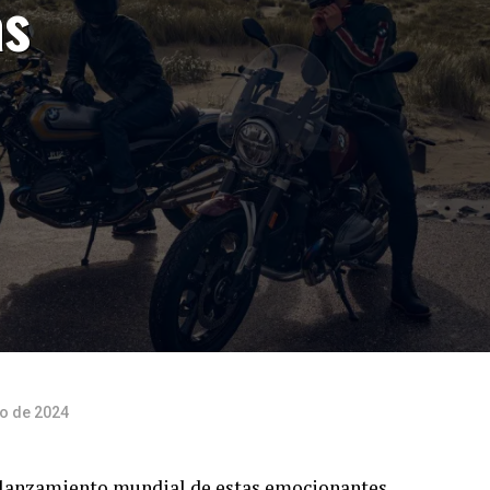
as
o de 2024
lanzamiento mundial de estas emocionantes