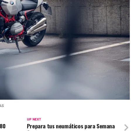
AS
UP NEXT
X80
Prepara tus neumáticos para Semana