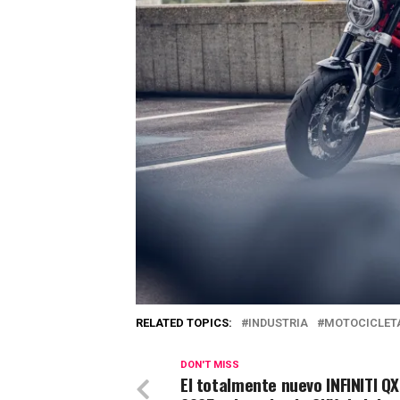
RELATED TOPICS:
INDUSTRIA
MOTOCICLET
DON'T MISS
El totalmente nuevo INFINITI Q