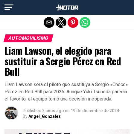
Salir de la versión móvil
AUTOMOVILISMO
Liam Lawson, el elegido para
sustituir a Sergio Pérez en Red
Bull
Liam Lawson será el piloto que sustituya a Sergio «Checo»
Pérez en Red Bull para 2025. Aunque Yuki Tsunoda parecía
el favorito, el equipo tomó una decisión inesperada.
Published
2 años ago
on
19 de diciembre de 2024
By
Angel_Gonzalez