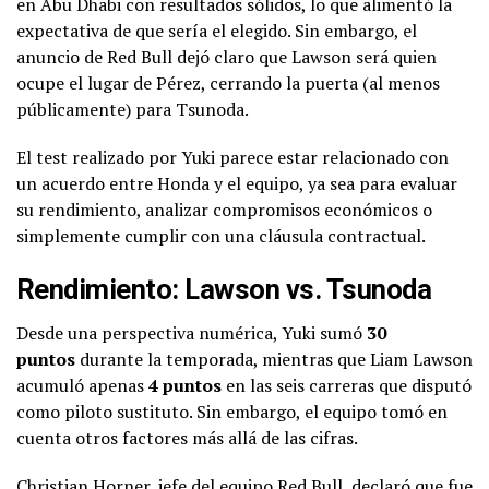
en Abu Dhabi con resultados sólidos, lo que alimentó la
expectativa de que sería el elegido. Sin embargo, el
anuncio de Red Bull dejó claro que Lawson será quien
ocupe el lugar de Pérez, cerrando la puerta (al menos
públicamente) para Tsunoda.
El test realizado por Yuki parece estar relacionado con
un acuerdo entre Honda y el equipo, ya sea para evaluar
su rendimiento, analizar compromisos económicos o
simplemente cumplir con una cláusula contractual.
Rendimiento: Lawson vs. Tsunoda
Desde una perspectiva numérica, Yuki sumó
30
puntos
durante la temporada, mientras que Liam Lawson
acumuló apenas
4 puntos
en las seis carreras que disputó
como piloto sustituto. Sin embargo, el equipo tomó en
cuenta otros factores más allá de las cifras.
Christian Horner, jefe del equipo Red Bull, declaró que fue