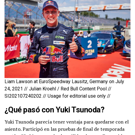
Liam Lawson at EuroSpeedway Lausitz, Germany on July
24, 2021 // Julian Kroehl / Red Bull Content Pool //
SI202107240202 // Usage for editorial use only //
¿Qué pasó con Yuki Tsunoda?
Yuki Tsunoda parecía tener ventaja para quedarse con el
asiento. Participó en las pruebas de final de temporada