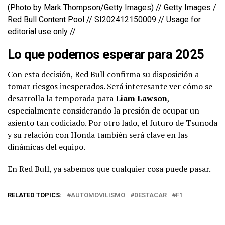
(Photo by Mark Thompson/Getty Images) // Getty Images /
Red Bull Content Pool // SI202412150009 // Usage for
editorial use only //
Lo que podemos esperar para 2025
Con esta decisión, Red Bull confirma su disposición a
tomar riesgos inesperados. Será interesante ver cómo se
desarrolla la temporada para
Liam Lawson
,
especialmente considerando la presión de ocupar un
asiento tan codiciado. Por otro lado, el futuro de Tsunoda
y su relación con Honda también será clave en las
dinámicas del equipo.
En Red Bull, ya sabemos que cualquier cosa puede pasar.
RELATED TOPICS:
AUTOMOVILISMO
DESTACAR
F1