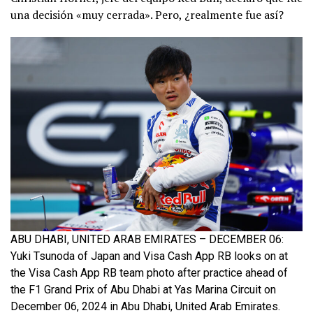
una decisión «muy cerrada». Pero, ¿realmente fue así?
ABU DHABI, UNITED ARAB EMIRATES – DECEMBER 06:
Yuki Tsunoda of Japan and Visa Cash App RB looks on at
the Visa Cash App RB team photo after practice ahead of
the F1 Grand Prix of Abu Dhabi at Yas Marina Circuit on
December 06, 2024 in Abu Dhabi, United Arab Emirates.