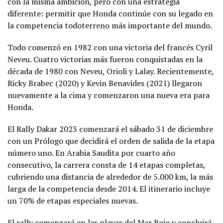
con la misma ambición, pero con una estrategia
diferente: permitir que Honda continúe con su legado en
la competencia todoterreno más importante del mundo.
Todo comenzó en 1982 con una victoria del francés Cyril
Neveu. Cuatro victorias más fueron conquistadas en la
década de 1980 con Neveu, Orioli y Lalay. Recientemente,
Ricky Brabec (2020) y Kevin Benavides (2021) llegaron
nuevamente a la cima y comenzaron una nueva era para
Honda.
El Rally Dakar 2023 comenzará el sábado 31 de diciembre
con un Prólogo que decidirá el orden de salida de la etapa
número uno. En Arabia Saudita por cuarto año
consecutivo, la carrera consta de 14 etapas completas,
cubriendo una distancia de alrededor de 5.000 km, la más
larga de la competencia desde 2014. El itinerario incluye
un 70% de etapas especiales nuevas.
El rally comenzará en las playas del Mar Rojo y concluirá