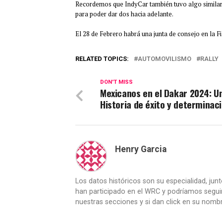
Recordemos que IndyCar también tuvo algo similar c
para poder dar dos hacia adelante.
El 28 de Febrero habrá una junta de consejo en la F
RELATED TOPICS:
AUTOMOVILISMO
RALLY
DON'T MISS
Mexicanos en el Dakar 2024: U
Historia de éxito y determinac
Henry Garcia
Los datos históricos son su especialidad, junt
han participado en el WRC y podríamos seguir
nuestras secciones y si dan click en su nombr