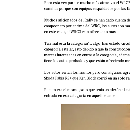
Pero esta vez parece mucho más atractivo el WRC2, e
comillas porque son equipos respaldados por las fa
Muchos aficionados del Rally se han dado cuenta de
campeonato por encima del WRC, los autos son mas
en este caso, el WRC2 esta ofreciendo mas.
Tan mal esta la categoria?… algo, han estado circ
categoría estelar, esto debido a que la construcció
marcas interesadas en entrar a la categoría, adema
tiene los autos probados y que están ofreciendo mej
Los autos serian los mismos pero con algunos agreg
Skoda Fabia R5+ que Ken Block corrió en un solo r
El auto era el mismo, solo que tenia un alerón al 
entrado en esa categoría en aquellos años.