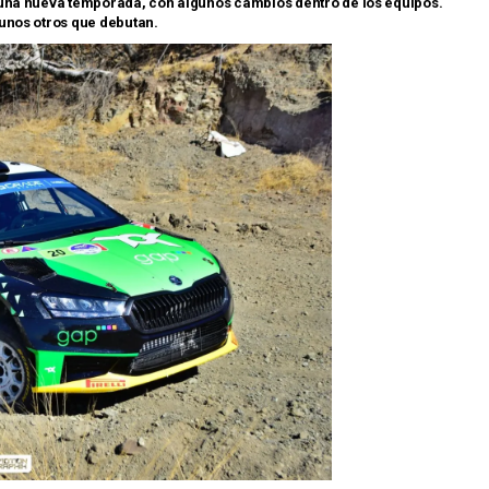
 una nueva temporada, con algunos cambios dentro de los equipos.
unos otros que debutan.