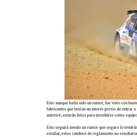
Esto aunque halla sido un rumor, fue visto con bue
fabricantes que tenían un interés previo de entrar 
autoricé, estarán listos para inscribirse como equipo
Esto seguirá siendo un rumor que seguro lo tendr
estallar, estos cambios de reglamento no resultaron