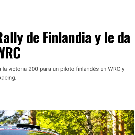
ally de Finlandia y le da
 WRC
a la victoria 200 para un piloto finlandés en WRC y
Racing.