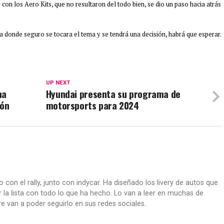
on los Aero Kits, que no resultaron del todo bien, se dio un paso hacia atrás
ia donde seguro se tocara el tema y se tendrá una decisión, habrá que esperar.
UP NEXT
na
Hyundai presenta su programa de
ión
motorsports para 2024
o con el rally, junto con indycar. Ha diseñado los livery de autos que
 la lista con todo lo que ha hecho. Lo van a leer en muchas de
e van a poder seguirlo en sus redes sociales.