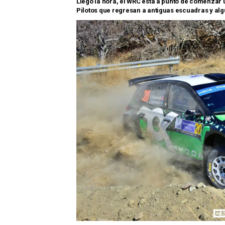
Llego la hora, el WRC esta a punto de comenzar
Pilotos que regresan a antiguas escuadras y alg