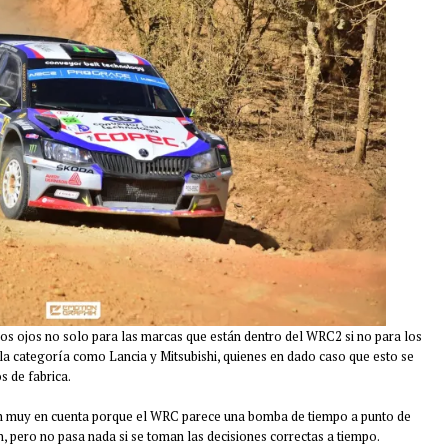
nos ojos no solo para las marcas que están dentro del WRC2 si no para los
a la categoría como Lancia y Mitsubishi, quienes en dado caso que esto se
s de fabrica.
án muy en cuenta porque el WRC parece una bomba de tiempo a punto de
, pero no pasa nada si se toman las decisiones correctas a tiempo.