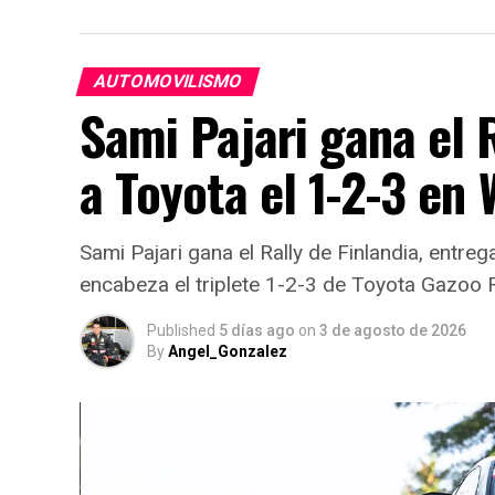
AUTOMOVILISMO
Sami Pajari gana el R
a Toyota el 1-2-3 en
Sami Pajari gana el Rally de Finlandia, entreg
encabeza el triplete 1-2-3 de Toyota Gazoo 
Published
5 días ago
on
3 de agosto de 2026
By
Angel_Gonzalez