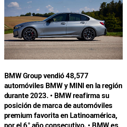
BMW Group vendió 48,577
automóviles BMW y MINI en la región
durante 2023. • BMW reafirma su
posición de marca de automóviles
premium favorita en Latinoamérica,
por el 6° año consecutivo. • BMW es