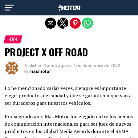
Salir de la versión móvil
4X4
PROJECT X OFF ROAD
Published
4 años ago
on
7 de diciembre de 2022
By
masmotor
Lo he mencionado varias veces, siempre es importante
elegir productos de calidad y que se garanticen que van a
ser duraderos para nuestros vehículos.
Por segundo año, Mas Motor fue elegido entre los medios
de comunicación internacionales para ser juez de nuevos
productos en los Global Media Awards durante el SEMA