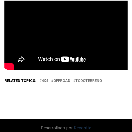
RELATED TOPICS:
4X4
OFFROAD
TODOTERRENO
Desarrollado por
Revontte