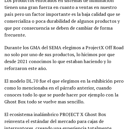
Los productos enfocados en sistemas de iluminación
tienen una gran fuerza en cuanto a ventas en nuestro
país pero un factor importante es la baja calidad que se
comercializa o poca durabilidad de algunos productos y
que por consecuencia se deben de cambiar de forma
frecuente.
Durante los GMA del SEMA elegimos a ProjectX Off Road
no solo por uno de sus productos, lo hicimos por que
desde 2021 conocimos lo que estaban haciendo y lo
reforzaron este año.
El modelo DL.70 fue el que elegimos en la exhibición pero
como lo mencionaba en el párrafo anterior, cuando
conoces todo lo que se puede hacer por ejemplo con la
Ghost Box todo se vuelve mas sencillo.
El ecosistema inalámbrico PROJECT X Ghost Box
reinventa el estándar del mercado para cajas de
interruptores, creando una experiencia totalmente